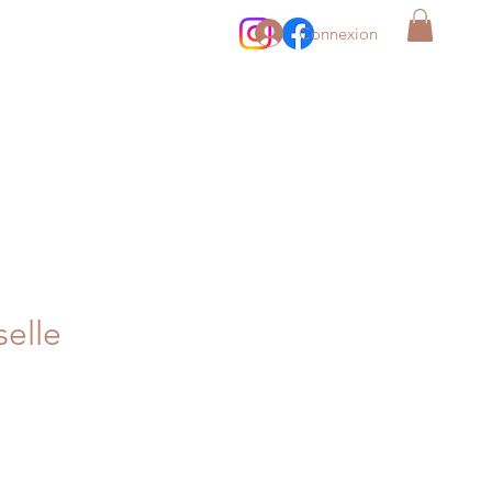
Connexion
elle