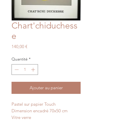
Chart'chiduchess
e
Prix
140,00 €
Quantité
*
Ajouter au panier
Pastel sur papier Touch
Dimension encadré 70x50 cm
Vitre verre