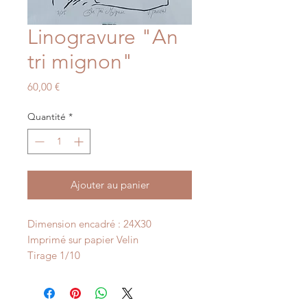
Linogravure "An
tri mignon"
Prix
60,00 €
Quantité
*
Ajouter au panier
Dimension encadré : 24X30
Imprimé sur papier Velin
Tirage 1/10