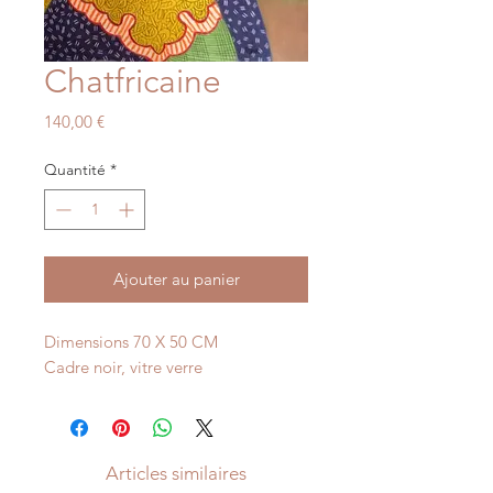
Chatfricaine
Prix
140,00 €
Quantité
*
Ajouter au panier
Dimensions 70 X 50 CM
Cadre noir, vitre verre
Articles similaires