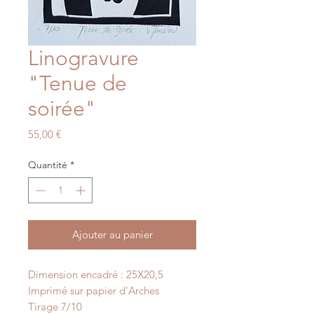
Linogravure
"Tenue de
soirée"
Prix
55,00 €
Quantité
*
Ajouter au panier
Dimension encadré : 25X20,5
Imprimé sur papier d'Arches
Tirage 7/10